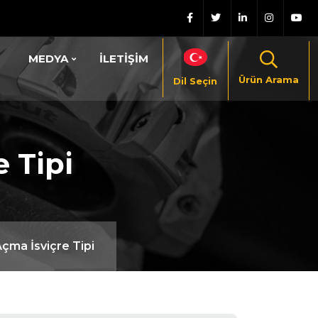
MEDYA
İLETİŞİM
Ürün Arama
Dil Seçin
 Tipi
Açma İsviçre Tipi