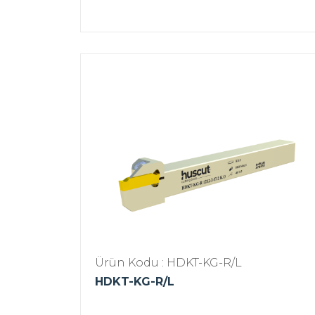
Ürün Kodu : HDKT-KG-R/L
HDKT-KG-R/L