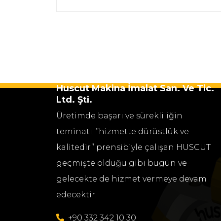
Huscut Makina İmalat San. Ve Tic.
Ltd. Şti.
Üretimde başarı ve sürekliliğin
teminatı; ’’hizmette dürüstlük ve
kalitedir’’ prensibiyle çalışan HUSCUT
geçmişte olduğu gibi bugün ve
gelecekte de hizmet vermeye devam
edecektir.
+90 332 342 10 30