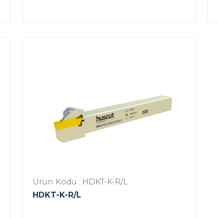
Ürün Kodu : HDKT-K-R/L
HDKT-K-R/L