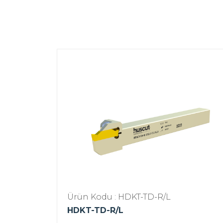
Ürün Kodu : HDKT-TD-R/L
HDKT-TD-R/L