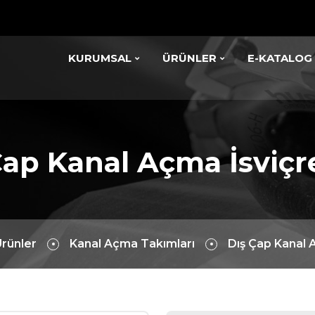
KURUMSAL
ÜRÜNLER
E-KATALOG
Çap Kanal Açma İsviçre
rünler
Kanal Açma Takımları
Dış Çap Kanal 