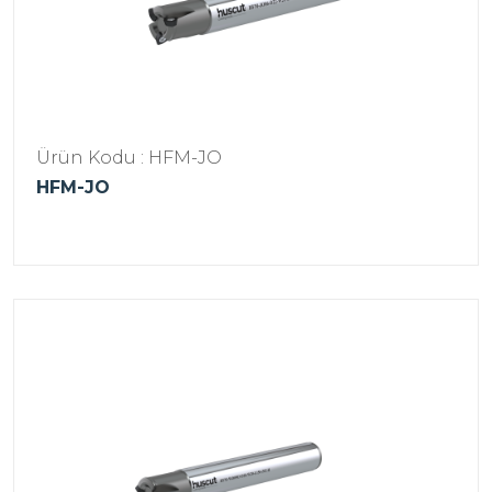
Ürün Kodu : HFM-JO
HFM-JO