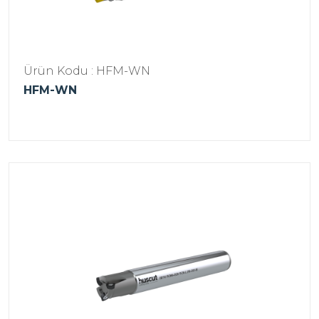
Ürün Kodu : HFM-WN
HFM-WN