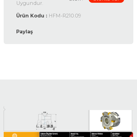
Uygundur.
Ürün Kodu :
HFM-R210.09
Paylaş