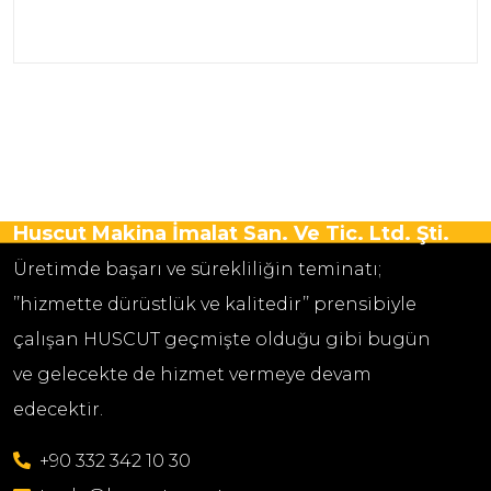
Huscut Makina İmalat San. Ve Tic. Ltd. Şti.
Üretimde başarı ve sürekliliğin teminatı;
’’hizmette dürüstlük ve kalitedir’’ prensibiyle
çalışan HUSCUT geçmişte olduğu gibi bugün
ve gelecekte de hizmet vermeye devam
edecektir.
+90 332 342 10 30