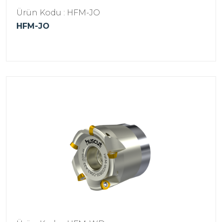
Ürün Kodu : HFM-JO
HFM-JO