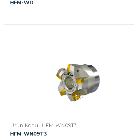
HFM-WD
Ürün Kodu : HFM-WN09T3
HFM-WN09T3