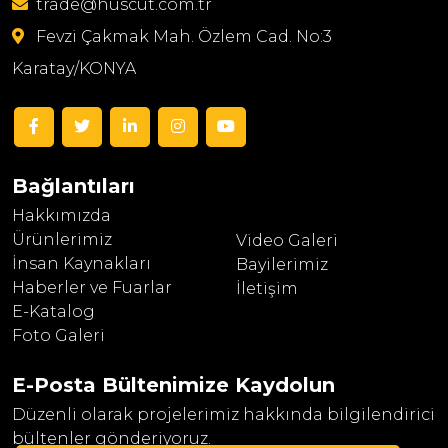
trade@huscut.com.tr
Fevzi Çakmak Mah. Özlem Cad. No:3
Karatay/KONYA
Bağlantıları
Hakkımızda
Ürünlerimiz
Video Galeri
İnsan Kaynakları
Bayilerimiz
Haberler ve Fuarlar
İletişim
E-Katalog
Foto Galeri
E-Posta Bültenimize
Kaydolun
Düzenli olarak projelerimiz hakkında bilgilendirici
bültenler gönderiyoruz.