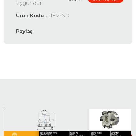
Uygundur.
Ürün Kodu :
HFM-SD
Paylaş