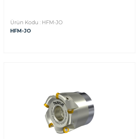
Ürün Kodu : HFM-JO
HFM-JO