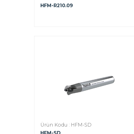
HFM-R210.09
Ürün Kodu : HFM-SD
HFM-SD