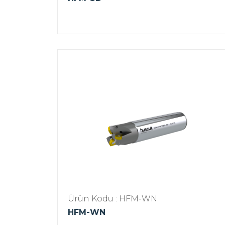
Ürün Kodu : HFM-WN
HFM-WN