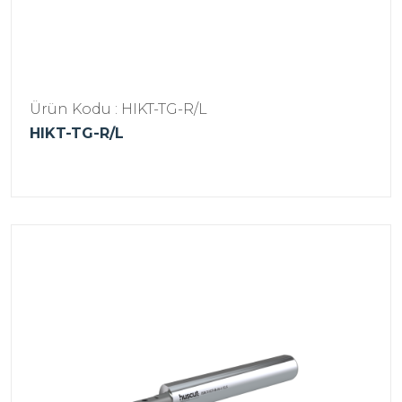
Ürün Kodu : HIKT-TG-R/L
HIKT-TG-R/L