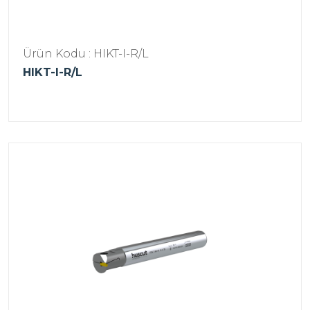
Ürün Kodu : HIKT-I-R/L
HIKT-I-R/L