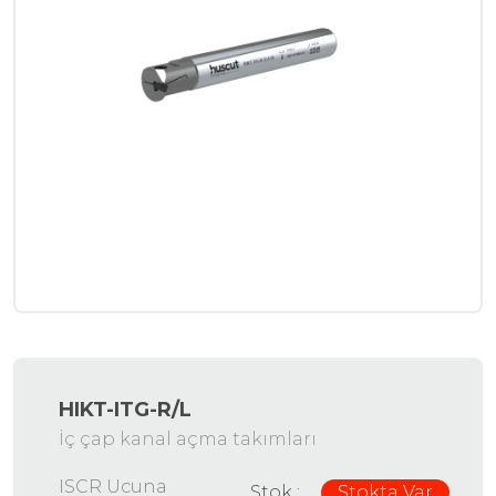
HIKT-ITG-R/L
İç çap kanal açma takımları
ISCR Ucuna
Stok :
Stokta Var