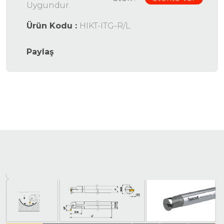
Uygundur.
Ürün Kodu :
HIKT-ITG-R/L
Paylaş