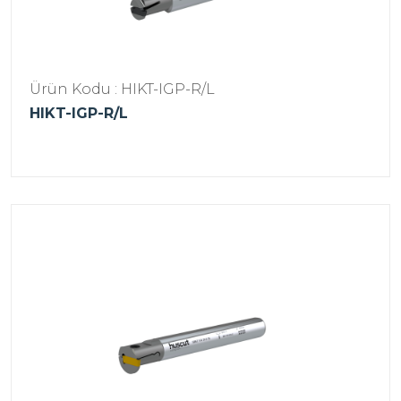
Ürün Kodu : HIKT-IGP-R/L
HIKT-IGP-R/L