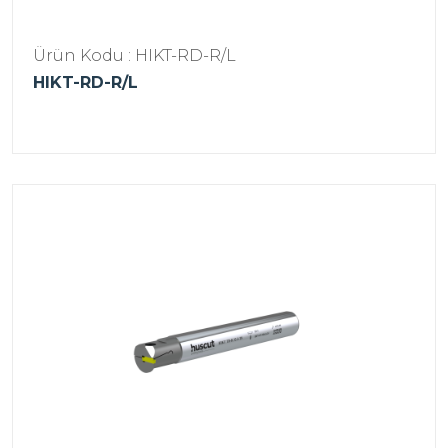
Ürün Kodu : HIKT-RD-R/L
HIKT-RD-R/L