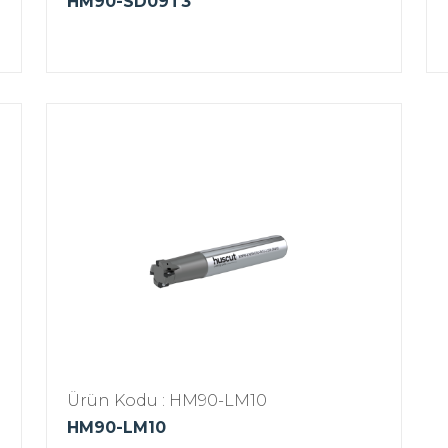
HM90-SD09T3
Ürün Kodu : HM90-LM10
HM90-LM10