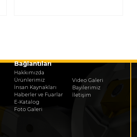
Bağlantıları
Hakkımızda
Ürünlerimiz
Video Galeri
İnsan Kaynakları
Bayilerimiz
Haberler ve Fuarlar
İletişim
E-Katalog
Foto Galeri