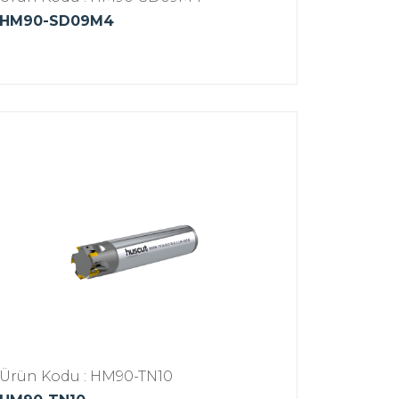
HM90-SD09M4
Ürün Kodu : HM90-TN10