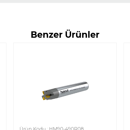
Benzer Ürünler
Ürün Kodu : HM90-490R08