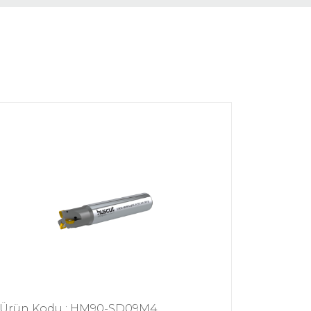
Ürün Kodu : HM90-SD09M4