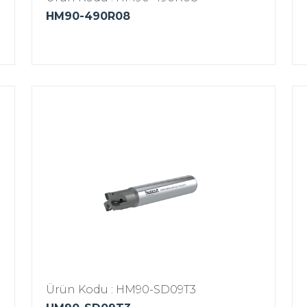
HM90-490R08
Ürün Kodu : HM90-SD09T3