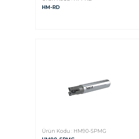
HM-RD
Ürün Kodu : HM90-SPMG