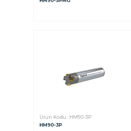
HM90-SPMG
Ürün Kodu : HM90-3P
HM90-3P