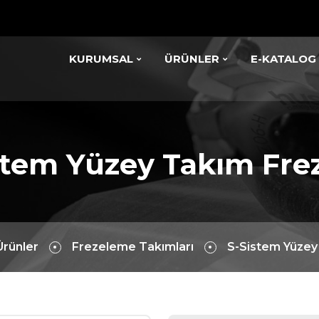
KURUMSAL
ÜRÜNLER
E-KATALOG
stem Yüzey Takım Frez
Ürünler
Frezeleme Takımları
S-Sistem Yüzey