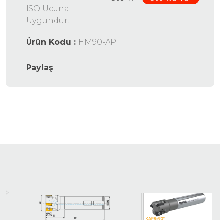
ISO Ucuna
Uygundur.
Ürün Kodu :
HM90-AP
Paylaş