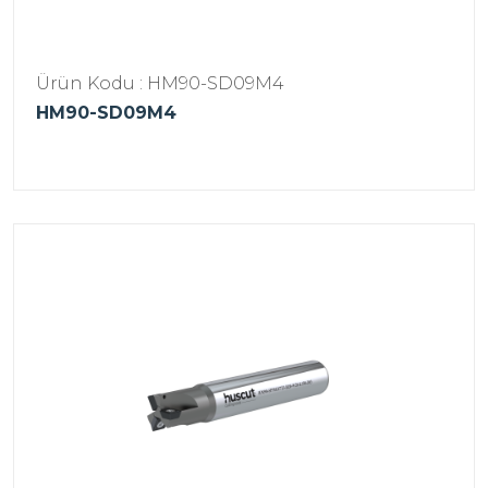
Ürün Kodu : HM90-SD09M4
HM90-SD09M4