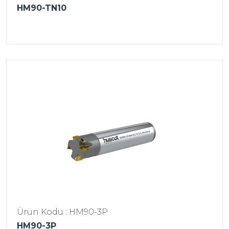
HM90-TN10
Ürün Kodu : HM90-3P
HM90-3P