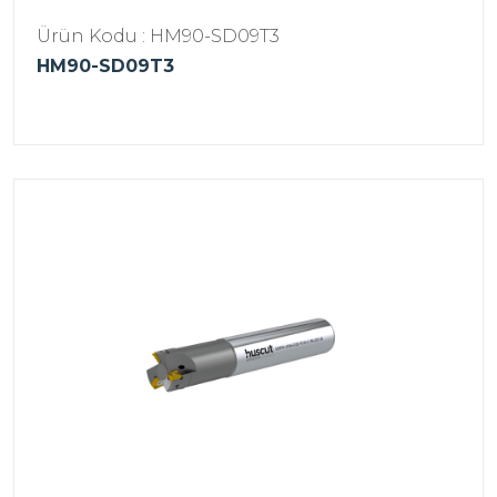
Ürün Kodu : HM90-SD09T3
HM90-SD09T3