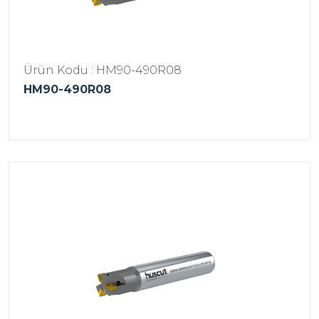
Ürün Kodu : HM90-490R08
HM90-490R08