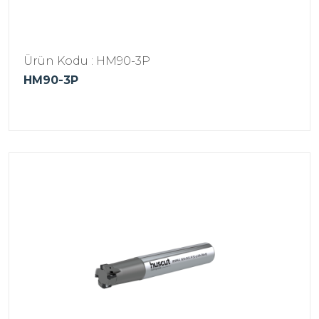
Ürün Kodu : HM90-3P
HM90-3P