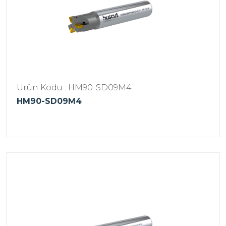
Ürün Kodu : HM90-SD09M4
HM90-SD09M4