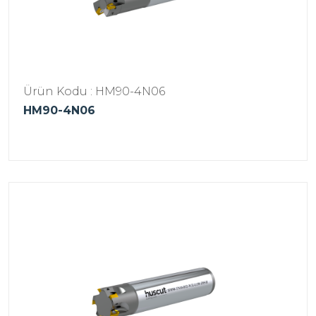
Ürün Kodu : HM90-4N06
HM90-4N06