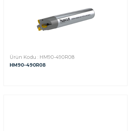
Ürün Kodu : HM90-490R08
HM90-490R08