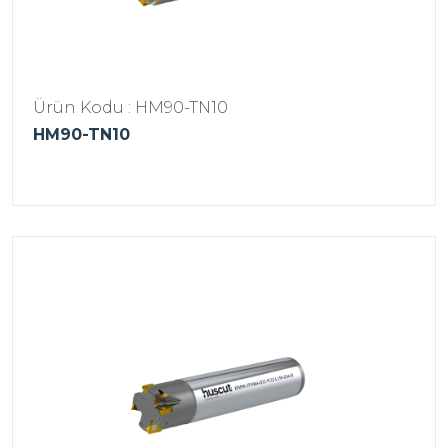
Ürün Kodu : HM90-TN10
HM90-TN10