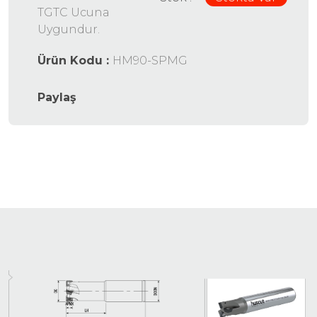
TGTC Ucuna
Uygundur.
Ürün Kodu :
HM90-SPMG
Paylaş