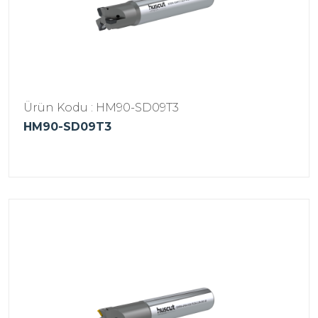
Ürün Kodu : HM90-SD09T3
HM90-SD09T3