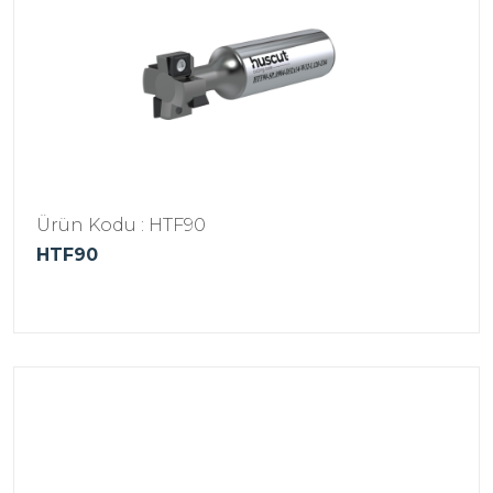
Ürün Kodu : HTF90
HTF90