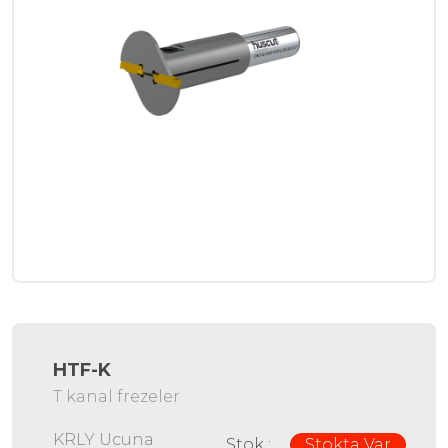
HTF-K
T kanal frezeler
KRLY Ucuna
Stok :
Stokta Var