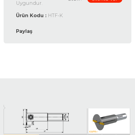
Uygundur.
Ürün Kodu :
HTF-K
Paylaş