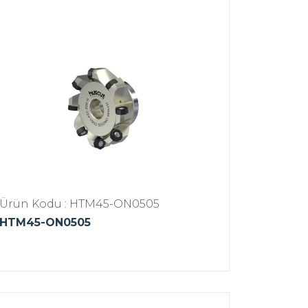
Ürün Kodu : HTM45-ON0505
HTM45-ON0505