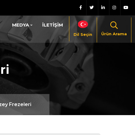
MEDYA
İLETİŞİM
Ürün Arama
Dil Seçin
ri
zey Frezeleri