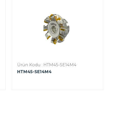
Ürün Kodu : HTM45-SE14M4
HTM45-SE14M4