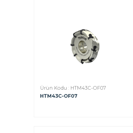
Ürün Kodu : HTM43C-OF07
HTM43C-OF07