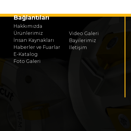
Bağlantıları
Hakkımızda
Ürünlerimiz
Video Galeri
İnsan Kaynakları
Bayilerimiz
Haberler ve Fuarlar
İletişim
E-Katalog
Foto Galeri