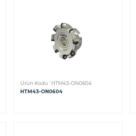
Ürün Kodu : HTM43-ON0604
HTM43-ON0604