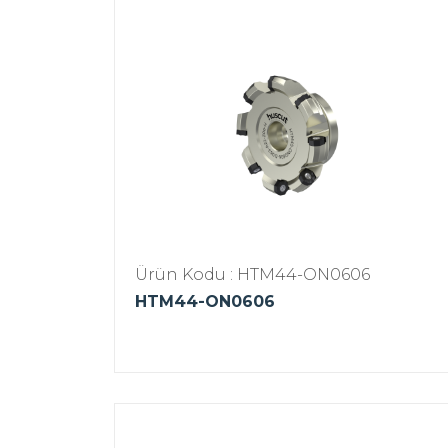
Ürün Kodu : HTM44-ON0606
HTM44-ON0606