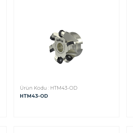
Ürün Kodu : HTM43-OD
HTM43-OD