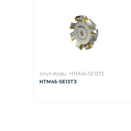
Ürün Kodu : HTM45-SE13T3
HTM45-SE13T3