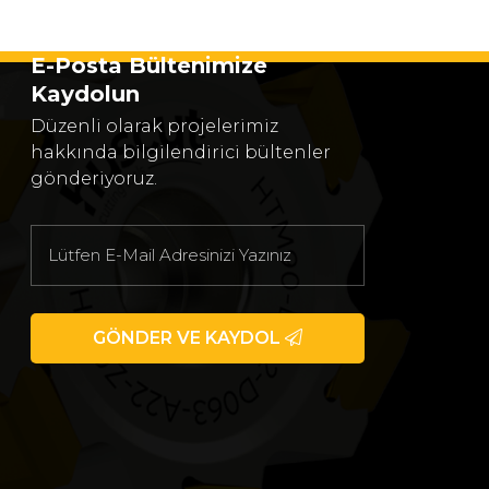
E-Posta Bültenimize
Kaydolun
Düzenli olarak projelerimiz
hakkında bilgilendirici bültenler
gönderiyoruz.
GÖNDER VE KAYDOL