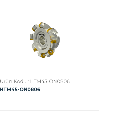
Ürün Kodu : HTM45-ON0806
HTM45-ON0806