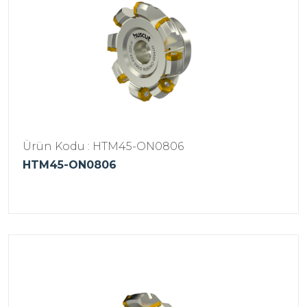
Ürün Kodu : HTM45-ON0806
HTM45-ON0806