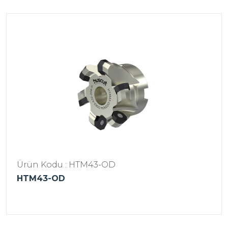
Ürün Kodu : HTM43-OD
HTM43-OD