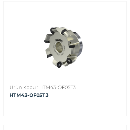
Ürün Kodu : HTM43-OF05T3
HTM43-OF05T3