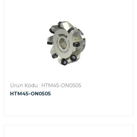
Ürün Kodu : HTM45-ON0505
HTM45-ON0505