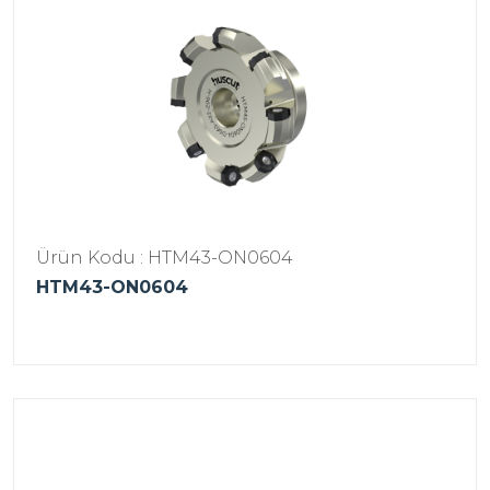
Ürün Kodu : HTM43-ON0604
HTM43-ON0604