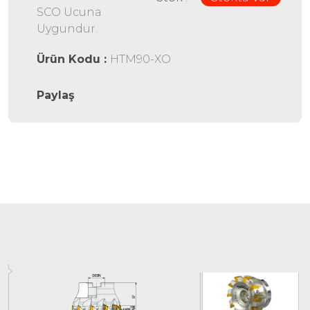
SCO Ucuna
Uygundur.
Ürün Kodu :
HTM90-XO
Paylaş