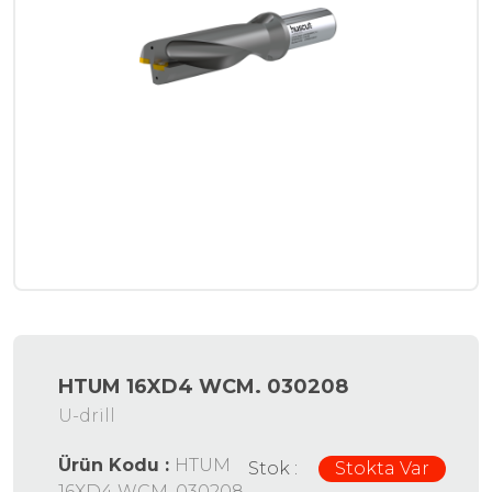
HTUM 16XD4 WCM. 030208
U-drill
Ürün Kodu :
HTUM
Stok :
Stokta Var
16XD4 WCM. 030208