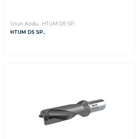
Ürün Kodu : HTUM D5 SP..
HTUM D5 SP..