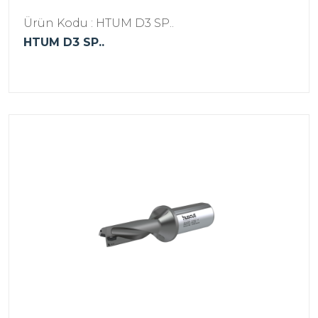
Ürün Kodu : HTUM D3 SP..
HTUM D3 SP..