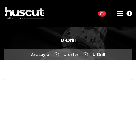
U-Drill
Anasayfa
Ürünler
U-Drill