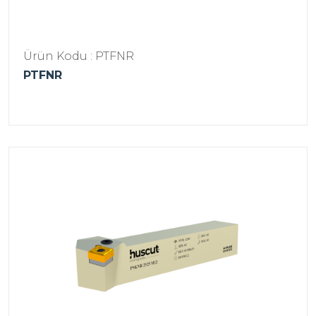
Ürün Kodu : PTFNR
PTFNR