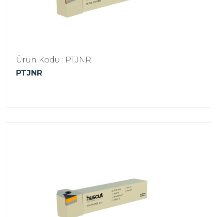
Ürün Kodu : PTJNR
PTJNR