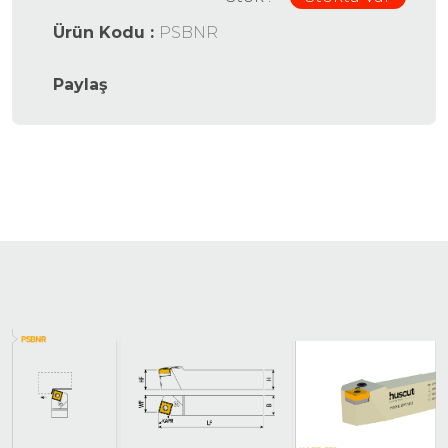
Ürün Kodu :
PSBNR
Paylaş