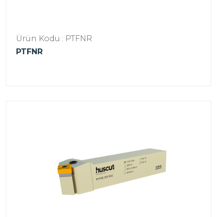
Ürün Kodu : PTFNR
PTFNR