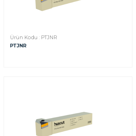
Ürün Kodu : PTJNR
PTJNR