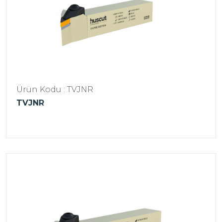
Ürün Kodu : TVJNR
TVJNR