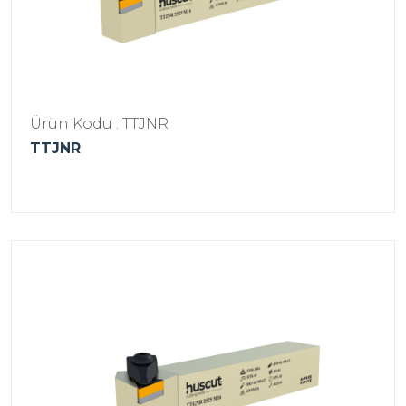
Ürün Kodu : TTJNR
TTJNR